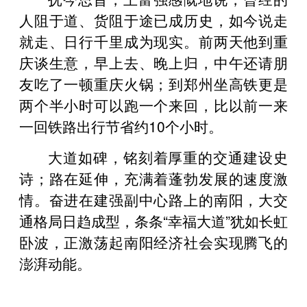
人阻于道、货阻于途已成历史，如今说走
就走、日行千里成为现实。前两天他到重
庆谈生意，早上去、晚上归，中午还请朋
友吃了一顿重庆火锅；到郑州坐高铁更是
两个半小时可以跑一个来回，比以前一来
一回铁路出行节省约10个小时。
大道如碑，铭刻着厚重的交通建设史
诗；路在延伸，充满着蓬勃发展的速度激
情。奋进在建强副中心路上的南阳，大交
通格局日趋成型，条条“幸福大道”犹如长虹
卧波，正激荡起南阳经济社会实现腾飞的
澎湃动能。