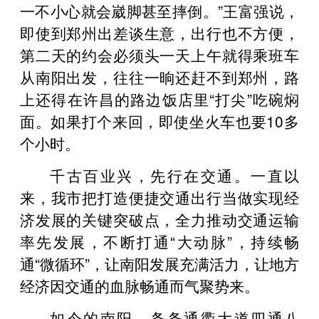
一不小心就会崴脚甚至摔倒。”王富强说，
即使到郑州出差谈生意，出行也不方便，
第二天的约会必须头一天上午就得乘班车
从南阳出发，往往一晌还赶不到郑州，路
上还得在许昌的路边饭店里“打尖”吃碗焖
面。如果打个来回，即使坐火车也要10多
个小时。
千古百业兴，先行在交通。一直以
来，我市把打造便捷交通出行当做实现经
济发展的关键突破点，全力推动交通运输
率先发展，不断打通“大动脉”，持续畅
通“微循环”，让南阳发展充满活力，让地方
经济因交通的血脉畅通而气聚势来。
如今的南阳，条条通衢大道四通八