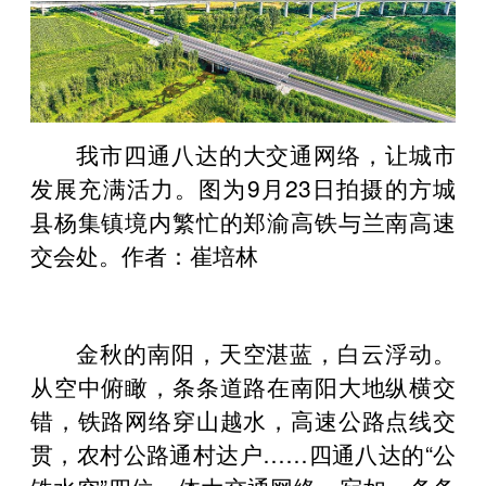
我市四通八达的大交通网络，让城市
发展充满活力。图为9月23日拍摄的方城
县杨集镇境内繁忙的郑渝高铁与兰南高速
交会处。作者：崔培林
金秋的南阳，天空湛蓝，白云浮动。
从空中俯瞰，条条道路在南阳大地纵横交
错，铁路网络穿山越水，高速公路点线交
贯，农村公路通村达户……四通八达的“公