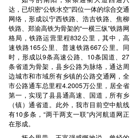
达，已织密“公铁水空”四位一体的综合交通
网络，形成以宁西铁路、浩吉铁路、焦柳
铁路、郑渝高铁为骨架的“一横三纵”铁路网
格局，铁路运营里程832公里，其中，高
速铁路165公里、普速铁路667公里。同
时，形成以9条高速公路、10条国道、27
条省道为骨架，县乡公路为脉络，通达周
边城市和市域所有乡镇的公路交通网，全
市公路通车总里程4.2005万公里，居全省
第一，实现了县县通高速、国道，所有乡
（镇）通省道。此外，我市目前空中航线
有10多条，“两干两支一联”内河航道网正
在形成。
抚今思昔，王富强感慨地说，曾经的