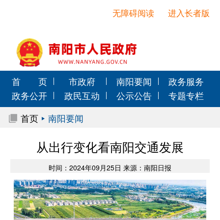
无障碍阅读
进入长者版
首 页
市政府
南阳要闻
政务服务
政务公开
政民互动
公示公告
专题专栏
首页
南阳要闻
从出行变化看南阳交通发展
时间：2024年09月25日 来源：南阳日报