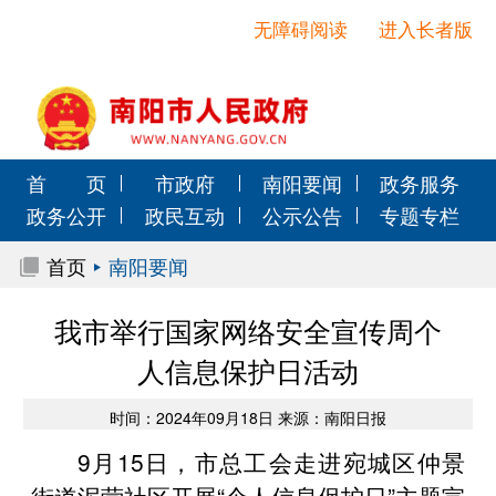
无障碍阅读
进入长者版
首 页
市政府
南阳要闻
政务服务
政务公开
政民互动
公示公告
专题专栏
首页
南阳要闻
我市举行国家网络安全宣传周个
人信息保护日活动
时间：2024年09月18日 来源：南阳日报
9月15日，市总工会走进宛城区仲景
街道泥营社区开展“个人信息保护日”主题宣