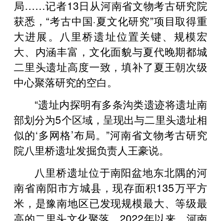
局……记者13日从河南省文物考古研究院
获悉，“考古中国·夏文化研究”项目取得重
大进展。八里桥遗址位置关键、规模宏
大、内涵丰富，文化面貌与夏代晚期都城
二里头遗址高度一致，填补了夏王朝次级
中心聚落研究的空白。
“遗址内探明有多条沟类遗迹将遗址南
部划分为5个区域，呈现出与二里头遗址相
似的‘多网格’布局。”河南省文物考古研究
院八里桥遗址发掘负责人王豪说。
八里桥遗址位于南阳盆地东北隅的河
南省南阳市方城县，现存面积135万平方
米，是豫南地区已发现规模最大、等级最
高的二里头文化聚落。2022年以来，河南