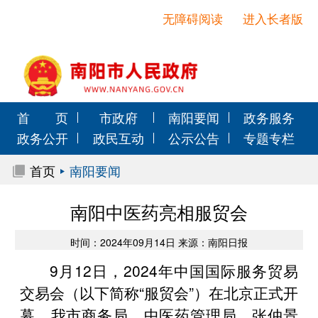
无障碍阅读
进入长者版
首 页
市政府
南阳要闻
政务服务
政务公开
政民互动
公示公告
专题专栏
首页
南阳要闻
南阳中医药亮相服贸会
时间：2024年09月14日 来源：南阳日报
9月12日，2024年中国国际服务贸易
交易会（以下简称“服贸会”）在北京正式开
幕。我市商务局、中医药管理局、张仲景