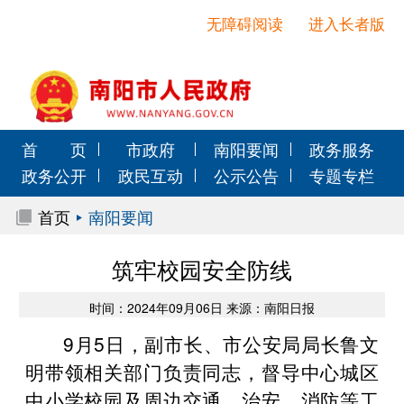
无障碍阅读
进入长者版
首 页
市政府
南阳要闻
政务服务
政务公开
政民互动
公示公告
专题专栏
首页
南阳要闻
筑牢校园安全防线
时间：2024年09月06日 来源：南阳日报
9月5日，副市长、市公安局局长鲁文
明带领相关部门负责同志，督导中心城区
中小学校园及周边交通、治安、消防等工