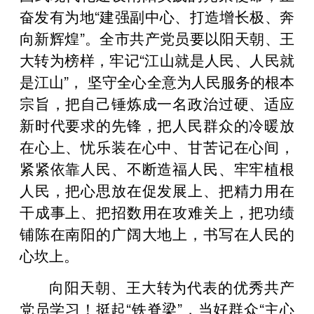
奋发有为地“建强副中心、打造增长极、奔
向新辉煌”。全市共产党员要以阳天朝、王
大转为榜样，牢记“江山就是人民、人民就
是江山”， 坚守全心全意为人民服务的根本
宗旨，把自己锤炼成一名政治过硬、适应
新时代要求的先锋，把人民群众的冷暖放
在心上、忧乐装在心中、甘苦记在心间，
紧紧依靠人民、不断造福人民、牢牢植根
人民，把心思放在促发展上、把精力用在
干成事上、把招数用在攻难关上，把功绩
铺陈在南阳的广阔大地上，书写在人民的
心坎上。
向阳天朝、王大转为代表的优秀共产
党员学习！挺起“铁脊梁”，当好群众“主心