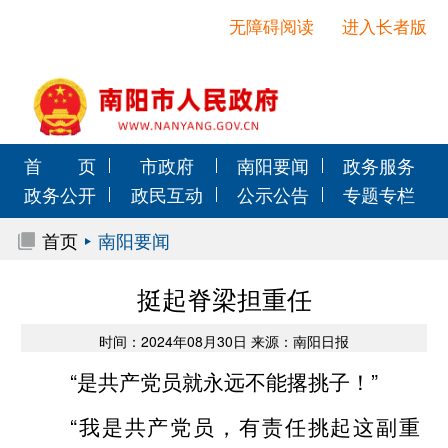
无障碍阅读
进入长者版
首 页
市政府
南阳要闻
政务服务
政务公开
政民互动
公示公告
专题专栏
首页
南阳要闻
挺起脊梁担重任
时间：2024年08月30日 来源：南阳日报
“是共产党员就永远不能撂挑子！”
“我是共产党员，有责任挑起这副重