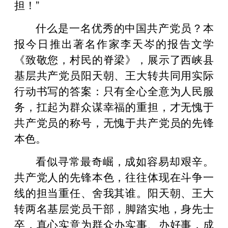
担！”
什么是一名优秀的中国共产党员？本
报今日推出著名作家李天岑的报告文学
《致敬您，村民的脊梁》，展示了西峡县
基层共产党员阳天朝、王大转共同用实际
行动书写的答案：只有全心全意为人民服
务，扛起为群众谋幸福的重担，才无愧于
共产党员的称号，无愧于共产党员的先锋
本色。
看似寻常最奇崛，成如容易却艰辛。
共产党人的先锋本色，往往体现在斗争一
线的担当重任、舍我其谁。阳天朝、王大
转两名基层党员干部，脚踏实地，身先士
卒，真心实意为群众办实事、办好事，成