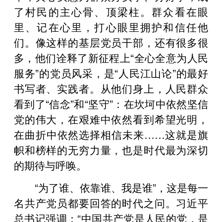
了村民的主心骨、顶梁柱。群众看在眼
里、记在心里，打心眼里拥护和信任他
们。像这样的基层党员干部，还有很多很
多，他们诠释了新征程上“全心全意为人民
服务”的党员风采，是“人民江山论”的最好
书写者、实践者。从他们身上，人民群众
看到了“信念”和“坚守”：在坎坷中依然坚信
党的伟大，在艰难中依然看到希望光明，
在曲折中依然选择相信未来……这就是旗
帜和榜样的无穷力量，也是时代最为深切
的期待与呼唤。
“为了谁、依靠谁、我是谁”，这是每一
名共产党员都要回答的时代之问。习近平
总书记强调：“中国共产党是人民的党，是