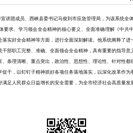
市委宣讲团成员、西峡县委书记马俊到市应急管理局，为该系统全
体要求、学习领会全会精神的核心要义、全面准确理解《中共
赴落实好全会精神等方面，进行全面深刻解读。他系统阐释了进
统干部职工完整、准确、全面领会全会精神，具有重要的指导意
富、条理清晰、重点突出，政治性、思想性、理论性、针对性都
学促干，以钉钉子精神抓好各项任务落地落实，以深化改革作为
好满足人民群众日益增长的安全需要，为全市经济社会高质量发