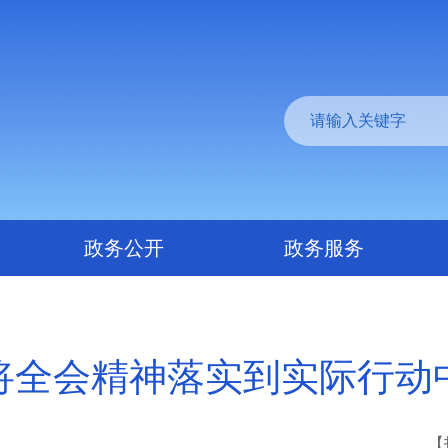
政务公开
政务服务
将全会精神落实到实际行动
【