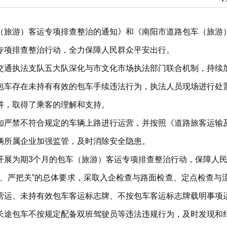
（旅游）客运专项排查整治的通知》和《南阳市道路包车（旅游
专项排查整治行动，全力保障人民群众平安出行。
交通执法支队五大队深化与市文化市场执法部门联合机制，持续
包车存在未持有有效的包车手续违法行为，执法人员现场进行处
讲，取得了乘客的理解和支持。
知严禁不符合规定的车辆上路进行运营，并按照《道路旅客运输
辆所属企业加强监管，及时消除安全隐患。
开展为期3个月的包车（旅游）客运专项排查整治行动，保障人
患、严把关”的总体要求，采取入企检查与路面检查、定点检查与
营运、未持有效包车客运标志牌、不按包车客运标志牌载明事项
长途包车不按规定配备双班驾驶员等违法违规行为，及时发现和