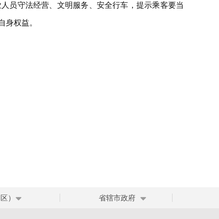
业人员守法经营、文明服务、安全行车，提示乘客要当
自身权益。
、区）
省辖市政府