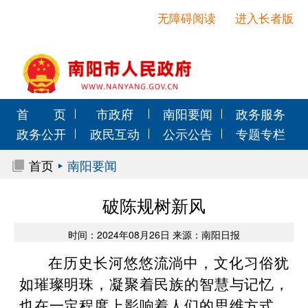
无障碍阅读
进入长者版
首 页
市政府
南阳要闻
政务服务
政务公开
政民互动
公示公告
专题专栏
首页
南阳要闻
破陈规树新风
时间：2024年08月26日 来源：南阳日报
在历史长河悠悠流淌中，文化习俗犹
如璀璨明珠，凝聚着民族的智慧与记忆，
也在一定程度上影响着人们的思维方式、