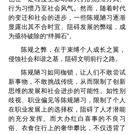
行为习惯乃至社会风气。然而，随着时代
的变迁和社会的进步，一些陈规陋习逐渐
显露出其不合时宜、阻碍发展的弊端，成
为亟待破除的“绊脚石”。
陈规之弊，在于束缚个人成长之翼，
侵蚀社会和谐之基，阻碍文明前行之路。
陈规陋习如同枷锁，让人们不敢尝试
新事物，不敢挑战传统，从而限制了创新
思维的发展和社会进步的可能性。如性别
歧视、职业偏见等陈规陋习，限制了个人
在职业发展上的选择权，阻碍了人才潜能
的充分发挥。而大办红白喜事的不良习
俗、衣食住行上的奢华攀比，不仅违背了