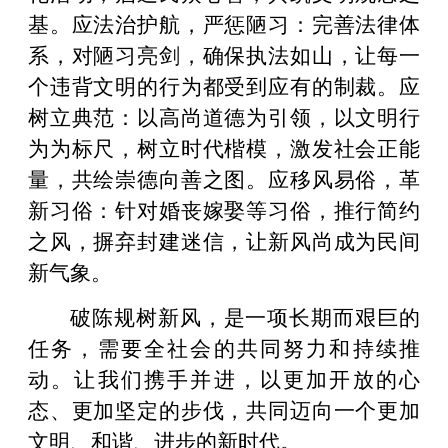
基。应法治护航，严惩陋习：完善法律体
系，对陋习亮剑，确保执法如山，让每一
个违背文明的行为都受到应有的制裁。应
树立典范：以高尚道德为引领，以文明行
为为标尺，树立时代楷模，激发社会正能
量，共绘崇德向善之图。应移风易俗，革
新习俗：针对婚丧嫁娶等习俗，推行简约
之风，摒弃封建迷信，让新风尚成为民间
新气象。
破陈规树新风，是一项长期而艰巨的
任务，需要全社会的共同努力和持续推
动。让我们携手并进，以更加开放的心
态、更加坚定的步伐，共同迈向一个更加
文明、和谐、进步的新时代。