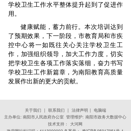
学校卫生工作水平整体提升起到了促进作
用。
健康赋能，蓄力前行。本次培训达到
了预期效果，下一阶段，市教育局和市疾
控中心将一如既往关心关注学校卫生工
作，加强组织领导，加大工作力度，切实
把学校卫生各项工作落实落细，奋力书写
学校卫生工作新篇章，为南阳教育高质量
发展作出新的更大的贡献。
关于我们
|
联系我们
|
法律声明
|
电脑端
主办单位: 南阳市人民政府办公室 管理维护:
南阳市政务大数据中心
技术支持：
大河网
政府网站标识码：4113000002 备案号：
豫ICP备05017951号-1