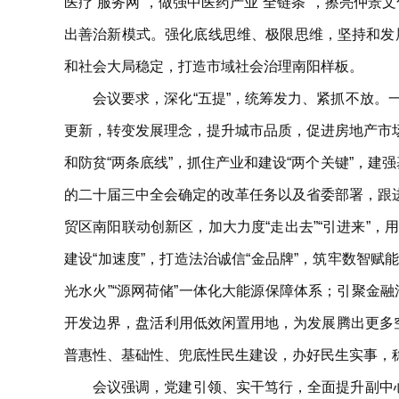
医疗“服务网”，做强中医药产业“全链条”，擦亮仲
出善治新模式。强化底线思维、极限思维，坚持和发展
和社会大局稳定，打造市域社会治理南阳样板。
会议要求，深化“五提”，统筹发力、紧抓不放
更新，转变发展理念，提升城市品质，促进房地产市
和防贫“两条底线”，抓住产业和建设“两个关键”，
的二十届三中全会确定的改革任务以及省委部署，跟
贸区南阳联动创新区，加大力度“走出去”“引进来”
建设“加速度”，打造法治诚信“金品牌”，筑牢数智
光水火”“源网荷储”一体化大能源保障体系；引聚金
开发边界，盘活利用低效闲置用地，为发展腾出更多
普惠性、基础性、兜底性民生建设，办好民生实事，
会议强调，党建引领、实干笃行，全面提升副中