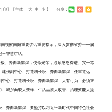
打印】
【字体：
大
中
小
】
分享：
河南视察南阳重要讲话重要指示，深入贯彻省委十一届
记王智慧讲话。
长极、奔向新辉煌，使命光荣，必须感恩奋进、实干笃
。建强副中心、打造增长极、奔向新辉煌，任重道远，
副中心、打造增长极、奔向新辉煌，大有可为，必须乘
力、城乡面貌大变样、生活品质大改善、治理效能大提
极、奔向新辉煌，要坚持以习近平新时代中国特色社会