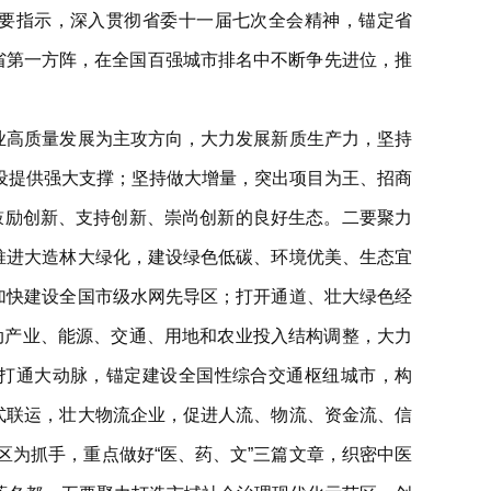
要指示，深入贯彻省委十一届七次全会精神，锚定省
持全省第一方阵，在全国百强城市排名中不断争先进位，推
业高质量发展为主攻方向，大力发展新质生产力，坚持
设提供强大支撑；坚持做大增量，突出项目为王、招商
造鼓励创新、支持创新、崇尚创新的良好生态。二要聚力
推进大造林大绿化，建设绿色低碳、环境优美、生态宜
加快建设全国市级水网先导区；打开通道、壮大绿色经
推动产业、能源、交通、用地和农业投入结构调整，大力
打通大动脉，锚定建设全国性综合交通枢纽城市，构
式联运，壮大物流企业，促进人流、物流、资金流、信
为抓手，重点做好“医、药、文”三篇文章，织密中医