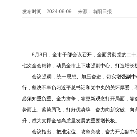
发布时间：2024-08-09
来源：南阳日报
8月8日，全市干部会议召开，全面贯彻党的二
七次全会精神，动员全市上下建强副中心、打造增长
会议强调，统一思想、加压奋进，切实增强副中
行，坚决不辜负习近平总书记和党中央的关怀厚爱，
必须知重负重、全力拼争，靠更新观念打开局面，靠
势而上、蓄势腾飞，打好优势牌，奋力向新突破、向
升，成为支撑全省高质量发展的重要增长极。
会议指出，把准定位、攻坚突破，奋力开启副中