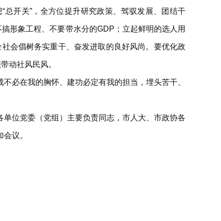
“总开关”，全方位提升研究政策、驾驭发展、团结干
不搞形象工程、不要带水分的GDP；立起鲜明的选人用
在全社会倡树务实重干、奋发进取的良好风尚。要优化政
领带动社风民风。
成不必在我的胸怀、建功必定有我的担当，埋头苦干、
各单位党委（党组）主要负责同志，市人大、市政协各
加会议。