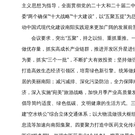
主义思想为指导，全面贯彻党的二十大和二十届二
委“两个确保”“十大战略”“十大建设”，以“五聚五
动中国式现代化建设南阳实践迎来更加广阔的发展前
会议要求，突出“五聚”，持之以恒、重抓重推
做优存量，抓实高成长产业链群，推进开发区升星进
为要，抓实“三个一批”，不断扩大有效投资；坚持做
打造高效生态经济引领区，培育绿色新引擎。统筹做
居的美丽南阳；减污减排、深化污染防治，全力保障
济，深入实施“宛美”旅游战略，加快月季产业高质量
倡导简约适度、绿色低碳、文明健康的生活方式。
建“空水铁公”综合立体交通体系；以大物流做强大
息流等加速向南阳集聚。四要聚力打造中医药文化传