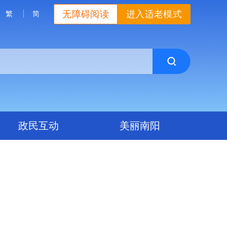
无障碍阅读
进入适老模式
繁
简
政民互动
美丽南阳