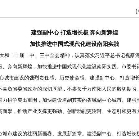
【
建强副中心 打造增长极 奔向新辉煌
加快推进中国式现代化建设南阳实践
十大和二十届二中、三中全会精神，认真落实习近平总书记视察
极、奔向新辉煌，加快推进中国式现代化建设南阳实践。市委书
心城市建设的强烈责任感、历史使命感。建强副中心、打造增
不辜负省委省政府的深切厚望，不辜负千万南阳人民的殷切期盼
奋力拼争突出重围，加快建设名副其实的省域副中心城市。建强
高而攀，推动产业支撑更强劲、创新动能更澎湃、生态引领更有
心城市建设的壮丽新画卷、发展新篇章。建强副中心、打造增长