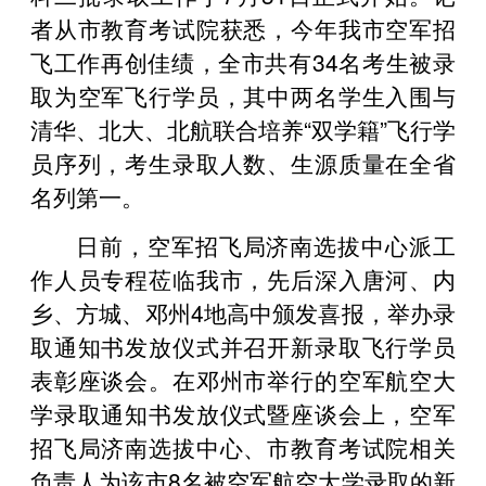
者从市教育考试院获悉，今年我市空军招
飞工作再创佳绩，全市共有34名考生被录
取为空军飞行学员，其中两名学生入围与
清华、北大、北航联合培养“双学籍”飞行学
员序列，考生录取人数、生源质量在全省
名列第一。
日前，空军招飞局济南选拔中心派工
作人员专程莅临我市，先后深入唐河、内
乡、方城、邓州4地高中颁发喜报，举办录
取通知书发放仪式并召开新录取飞行学员
表彰座谈会。在邓州市举行的空军航空大
学录取通知书发放仪式暨座谈会上，空军
招飞局济南选拔中心、市教育考试院相关
负责人为该市8名被空军航空大学录取的新