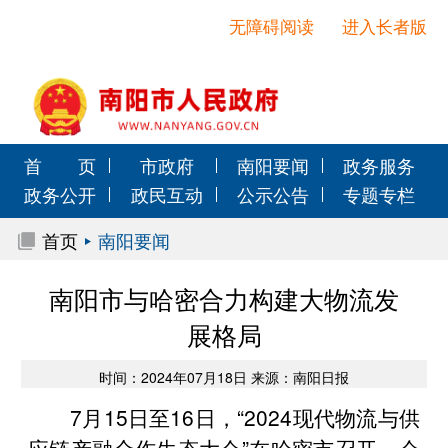
无障碍阅读
进入长者版
首 页
市政府
南阳要闻
政务服务
政务公开
政民互动
公示公告
专题专栏
首页
南阳要闻
南阳市与哈密合力构建大物流发
展格局
时间：2024年07月18日 来源：南阳日报
7月15日至16日，“2024现代物流与供
应链产融合作生态大会”在哈密市召开。会