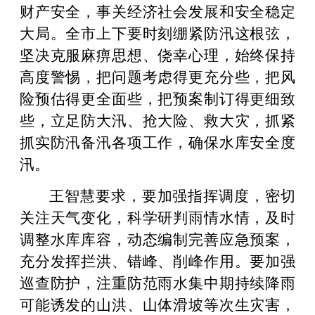
财产安全，事关经济社会发展和安全稳定
大局。全市上下要时刻绷紧防汛这根弦，
坚决克服麻痹思想、侥幸心理，始终保持
高度警惕，把问题考虑得更充分些，把风
险预估得更全面些，把预案制订得更细致
些，立足防大汛、抢大险、救大灾，抓紧
抓实防汛备汛各项工作，确保水库安全度
汛。
王智慧要求，要加强指挥调度，密切
关注天气变化，科学研判雨情水情，及时
调整水库库容，动态编制完善应急预案，
充分发挥拦洪、错峰、削峰作用。要加强
巡查防护，注重防范雨水集中期持续降雨
可能诱发的山洪、山体滑坡等次生灾害，