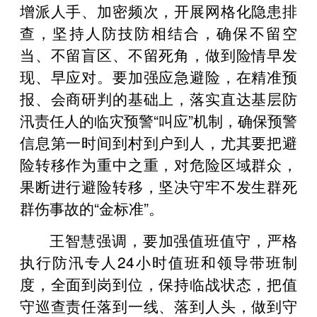
增派人手、加密频次，开展网格化隐患排
查，坚持人防技防相结合，确保不留空
当、不留盲区、不留死角，做到险情早发
现、早应对。要加强应急避险，在精准预
报、会商研判的基础上，落实直达基层防
汛责任人的临灾预警“叫应”机制，确保预警
信息第一时间到村到户到人，尤其要把避
险转移作为重中之重，对危险区域群众，
果断进行避险转移，坚决守牢不发生群死
群伤事故的“金标准”。
王智慧强调，要加强值班值守，严格
执行防汛专人24小时值班和领导带班制
度，全面到岗到位，保持临战状态，把值
守巡查责任落到一线、落到人头，做到守