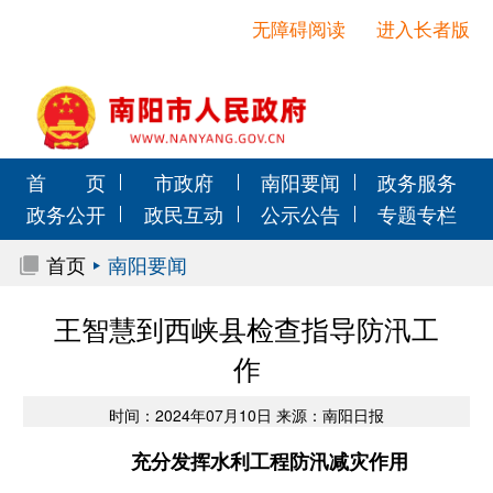
无障碍阅读
进入长者版
首 页
市政府
南阳要闻
政务服务
政务公开
政民互动
公示公告
专题专栏
首页
南阳要闻
王智慧到西峡县检查指导防汛工
作
时间：2024年07月10日 来源：南阳日报
充分发挥水利工程防汛减灾作用