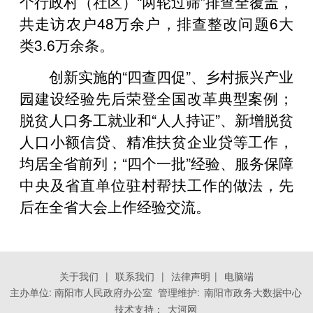
个行政村（社区）“两轮过筛”排查全覆盖，
共走访农户48万余户，排查整改问题6大
类3.6万余条。
创新实施的“四查四促”、乡村振兴产业
园建设经验先后荣登全国改革典型案例；
脱贫人口务工就业和“人人持证”、新增脱贫
人口小额信贷、精准扶贫企业贷等工作，
均居全省前列；“四个一批”经验、服务保障
中央及省直单位驻村帮扶工作的做法，先
后在全省大会上作经验交流。
关于我们
|
联系我们
|
法律声明
|
电脑端
主办单位: 南阳市人民政府办公室 管理维护:
南阳市政务大数据中心
技术支持：
大河网