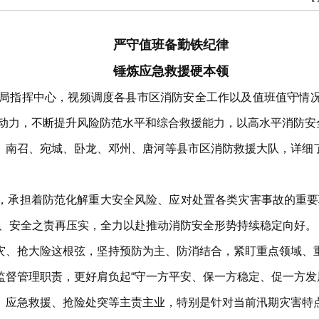
严守值班备勤铁纪律
锤炼应急救援硬本领
援局指挥中心，视频调度各县市区消防安全工作以及值班值守情
的行动力，不断提升风险防范水平和综合救援能力，以高水平消防
、南召、宛城、卧龙、邓州、唐河等县市区消防救援大队，详细
，承担着防范化解重大安全风险、应对处置各类灾害事故的重要
化、安全之责再压实，全力以赴推动消防安全形势持续稳定向好。
灾、抢大险这根弦，坚持预防为主、防消结合，紧盯重点领域、
督管理职责，更好肩负起“守一方平安、保一方稳定、促一方发
、应急救援、抢险处突等主责主业，特别是针对当前汛期灾害特