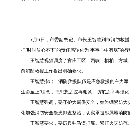
7月6日，市委副书记、市长王智慧到市消防救
把“时时放心不下”的责任感转化为“事事心中有底”
王智慧视频调度了官庄工区、西峡、桐柏、方城
前消防救援工作提出明确要求。
王智慧指出，消防救援队伍是应急救援的主力军
生命至上”理念，把思想之弦再绷紧、防范之举再强
王智慧强调，要守护大局保安全，始终绷紧防大
化加强消防安全隐患排查整治，切实承担起属地消防监
王智慧要求，要厉兵秣马谋打赢。紧盯火灾防范