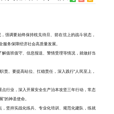
况，强调要始终保持枕戈待旦、箭在弦上的战斗状态，
安全服务保障经济社会高质量发展。
了解值班值守、信息报送、警情受理等情况，就做好当
职责。要提高站位、扛稳责任，深入践行“人民至上，
重点行业，深入开展安全生产治本攻坚三年行动，常态
展”的神圣使命。
点，坚持实战化练兵、专业化培训、规范化建队，练就