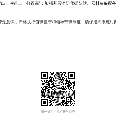
得出、冲得上、打得赢”；加强基层消防救援队站、器材装备配
警觉意识，严格执行值班值守和领导带班制度，确保指挥系统时
扫一扫在手机打开当前页