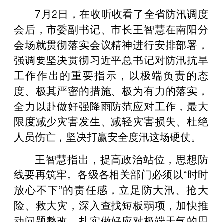
7月2日，在收听收看了全省防汛调度
会后，市委副书记、市长王智慧在南阳分
会场就贯彻落实会议精神进行安排部署，
强调要坚决贯彻习近平总书记对防汛抗旱
工作作出的重要指示，以极端负责的态
度、极其严密的措施、极为有力的落实，
全力以赴做好强降雨防范应对工作，最大
限度减少灾害发生、减轻灾害损失、杜绝
人员伤亡，坚决打
赢安全度汛这场硬仗。
王智慧指出，提高政治站位，思想防
线要再筑牢。各级各相关部门必须以“时时
放心不下”的责任感，立足防大汛、抢大
险、救大灾，深入查找短板弱项，加快推
动问题整改，扎实做好应对极端天气的思