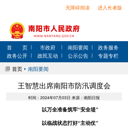
无障碍阅读
进入长者版
首 页
市政府
南阳要闻
政务服务
政务公开
政民互动
公示公告
专题专栏
首页
南阳要闻
王智慧出席南阳市防汛调度会
时间：2024年07月03日 来源：南阳日报
以万全准备筑牢“安全堤”
以临战状态打好“主动仗”