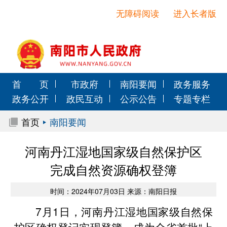
无障碍阅读
进入长者版
首 页
市政府
南阳要闻
政务服务
政务公开
政民互动
公示公告
专题专栏
首页
南阳要闻
河南丹江湿地国家级自然保护区
完成自然资源确权登簿
时间：2024年07月03日 来源：南阳日报
7月1日，河南丹江湿地国家级自然保
护区确权登记实现登簿，成为全省首批“上