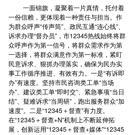
一面锦旗，凝聚着一片真情，托付着
一份信赖，更体现着一种责任与担当。作
为群众呼声“传声筒”、政民互通“连心线”、
诉求办理“督办员”，市12345热线始终将群
众呼声作为第一信号，将群众需求作为第
一选择，将群众满意作为第一标准，紧盯
民意诉求、狠抓办理落实，确保为民办实
事工作循序推进、有效有力。一是“有诉即
办”有速度。坚持市民咨询类工单“当场
办”、建议类工单“即时交”、紧急事项“当日
结”、疑难诉求“当周研”，跑出服务群众“加
速度”。二是“12345＋督查”有力度。
在“12345＋督查+N”机制上不断延伸拓
展，创新运用“12345＋督查+媒体”“12345