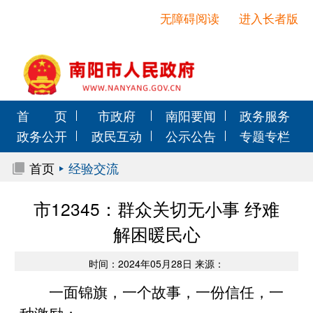
无障碍阅读
进入长者版
首 页
市政府
南阳要闻
政务服务
政务公开
政民互动
公示公告
专题专栏
首页
经验交流
市12345：群众关切无小事 纾难
解困暖民心
时间：2024年05月28日 来源：
一面锦旗，一个故事，一份信任，一
种激励；