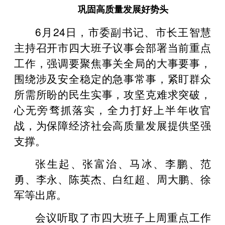
巩固高质量发展好势头
6月24日，市委副书记、市长王智慧
主持召开市四大班子议事会部署当前重点
工作，强调要聚焦事关全局的大事要事，
围绕涉及安全稳定的急事常事，紧盯群众
所需所盼的民生实事，攻坚克难求突破，
心无旁骛抓落实，全力打好上半年收官
战，为保障经济社会高质量发展提供坚强
支撑。
张生起、张富治、马冰、李鹏、范
勇、李永、陈英杰、白红超、周大鹏、徐
军等出席。
会议听取了市四大班子上周重点工作