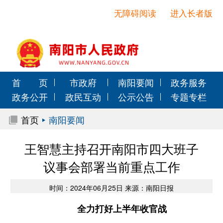
无障碍阅读
进入长者版
首 页
市政府
南阳要闻
政务服务
政务公开
政民互动
公示公告
专题专栏
首页
南阳要闻
王智慧主持召开南阳市四大班子
议事会部署当前重点工作
时间：2024年06月25日 来源：南阳日报
全力打好上半年收官战