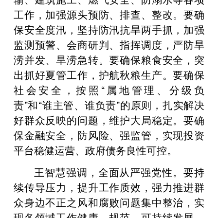
工作，加强源头预防、排查、整改。要确
保安全度汛，坚持防汛抗旱两手抓，加强
监测预警、会商研判、指挥调度，严防旱
涝并发、旱涝急转。要确保粮食安全，突
出抓好夏管工作，护航秋粮生产。要确保
社会安全，按照“属地管理、分级负
责”和“谁主管、谁负责”的原则，扎实解决
好群众反映的问题，维护大局稳定。要确
保金融安全，防风险、强监管，实现投资
平台稳健运营、政府债务良性可控。
王智慧强调，全面从严强党性。要持
续传导压力，提升工作质效，强力推进群
众身边不正之风和腐败问题集中整治，实
现各领域工作健康、规范、可持续发展。