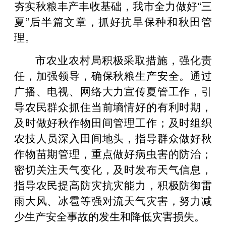
夯实秋粮丰产丰收基础，我市全力做好“三
夏”后半篇文章，抓好抗旱保种和秋田管
理。
市农业农村局积极采取措施，强化责
任，加强领导，确保秋粮生产安全。通过
广播、电视、网络大力宣传夏管工作，引
导农民群众抓住当前墒情好的有利时期，
及时做好秋作物田间管理工作；及时组织
农技人员深入田间地头，指导群众做好秋
作物苗期管理，重点做好病虫害的防治；
密切关注天气变化，及时发布天气信息，
指导农民提高防灾抗灾能力，积极防御雷
雨大风、冰雹等强对流天气灾害，努力减
少生产安全事故的发生和降低灾害损失。