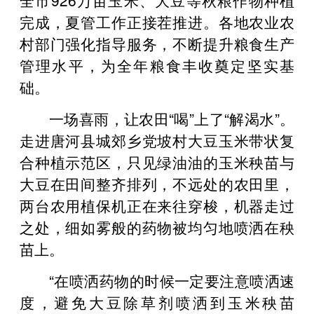
完成，夏管工作正接茬推进。各地农业农
村部门强化指导服务，不断提升粮食生产
管理水平，为全年粮食丰收奠定坚实基
础。
一场喜雨，让农田“喝”上了“解渴水”。
走进唐河县城郊乡党坡村大豆玉米带状复
合种植示范区，只见绿油油的玉米秧苗与
大豆在田间整齐排列，不远处的农田里，
两台农用植保机正在来往穿梭，机器走过
之处，细如雾般的药物被均匀地喷洒在秧
苗上。
“在喷洒药物的时候一定要注意喷洒速
度，避免大豆除草剂喷洒到玉米秧苗