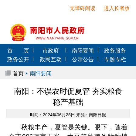
无障碍阅读
进入长者版
首 页
市政府
南阳要闻
政务服务
政务公开
政民互动
公示公告
专题专栏
首页
南阳要闻
南阳：不误农时促夏管 夯实粮食
稳产基础
时间：2024年06月25日 来源：南阳日报
秋粮丰产，夏管是关键。眼下，随着
全市926万亩玉米、大豆等秋粮作物种植