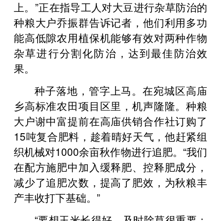
上。”正在指导工人对大豆进行杂草防治的
种粮大户乔振群告诉记者，他们利用多功
能高低隙农用植保机能够有效对两种作物
杂草进行分割化防治，达到最佳防治效
果。
种子落地，管字上马。在宛城区高庙
乡高标准农田项目区里，机声隆隆。种粮
大户谢中富提前在高庙供销合作社订购了
15吨复合肥料，趁着晴好天气，他赶紧组
织机械对1000余亩秋作物进行追肥。“我们
在配方施肥中加入缓释肥、控释肥成分，
减少了追肥次数，提高了肥效，为秋粮丰
产丰收打下基础。”
“要想玉米长得好，及时除草很重要；