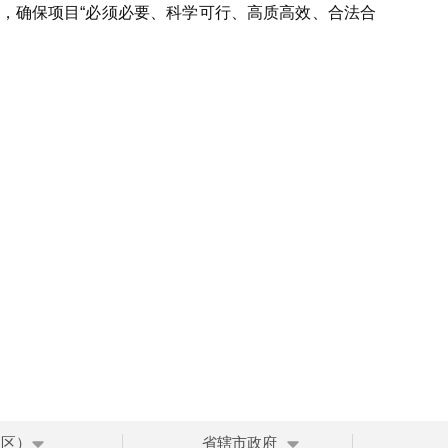
，确保项目“必须必要、科学可行、高质高效、合法合
、区）
省辖市政府