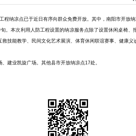
人防工程纳凉点已于近日有序向群众免费开放。其中，南阳市开放纳
中旬。本次利用人防工程设置的纳凉服务点除了设置休闲桌椅、
互救技能教学、民间文化艺术展演、体育休闲联谊赛事、健康义
场、建业凯旋广场。其他县市开放纳凉点17处。