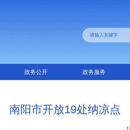
政务公开
政务服务
南阳市开放19处纳凉点
【