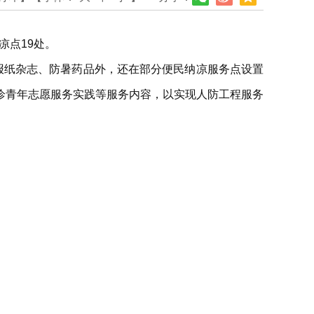
凉点19处。
报纸杂志、防暑药品外，还在部分便民纳凉服务点设置
诊青年志愿服务实践等服务内容，以实现人防工程服务