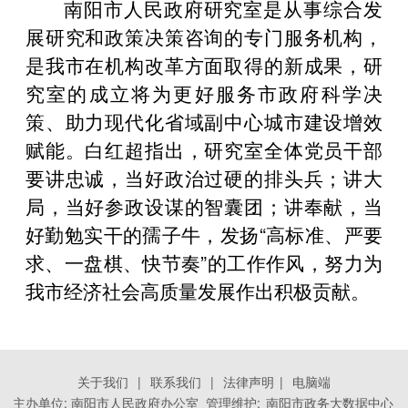
南阳市人民政府研究室是从事综合发
展研究和政策决策咨询的专门服务机构，
是我市在机构改革方面取得的新成果，研
究室的成立将为更好服务市政府科学决
策、助力现代化省域副中心城市建设增效
赋能。白红超指出，研究室全体党员干部
要讲忠诚，当好政治过硬的排头兵；讲大
局，当好参政设谋的智囊团；讲奉献，当
好勤勉实干的孺子牛，发扬“高标准、严要
求、一盘棋、快节奏”的工作作风，努力为
我市经济社会高质量发展作出积极贡献。
关于我们
|
联系我们
|
法律声明
|
电脑端
主办单位: 南阳市人民政府办公室 管理维护:
南阳市政务大数据中心