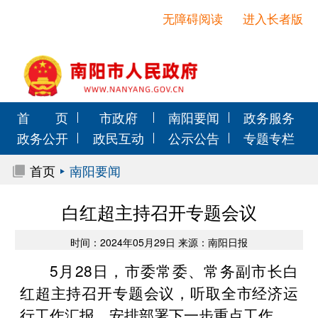
无障碍阅读
进入长者版
首 页
市政府
南阳要闻
政务服务
政务公开
政民互动
公示公告
专题专栏
首页
南阳要闻
白红超主持召开专题会议
时间：2024年05月29日 来源：南阳日报
5月28日，市委常委、常务副市长白
红超主持召开专题会议，听取全市经济运
行工作汇报，安排部署下一步重点工作。