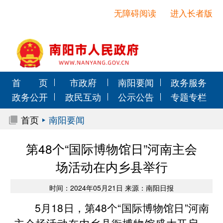
无障碍阅读
进入长者版
首 页
市政府
南阳要闻
政务服务
政务公开
政民互动
公示公告
专题专栏
首页
南阳要闻
第48个“国际博物馆日”河南主会
场活动在内乡县举行
时间：2024年05月21日 来源：南阳日报
5月18日，第48个“国际博物馆日”河南
主会场活动在内乡县衙博物馆盛大开启。