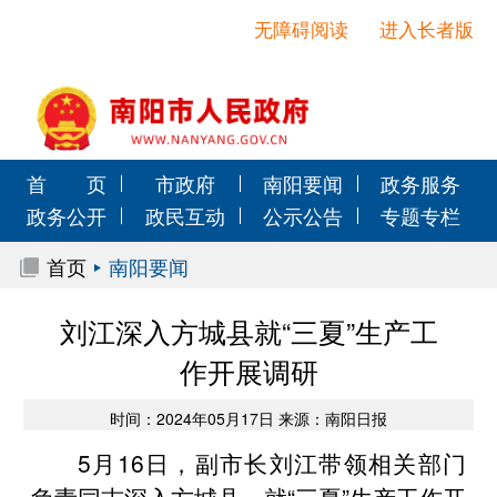
无障碍阅读
进入长者版
首 页
市政府
南阳要闻
政务服务
政务公开
政民互动
公示公告
专题专栏
首页
南阳要闻
刘江深入方城县就“三夏”生产工
作开展调研
时间：2024年05月17日 来源：南阳日报
5月16日，副市长刘江带领相关部门
负责同志深入方城县，就“三夏”生产工作开