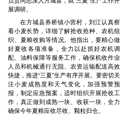
展调研。
在方城县券桥镇小营村，刘江认真察
看小麦长势，详细了解抢收抢种、农机组
织、夏粮收购等情况。他指出，要精心做
好夏收各项准备，全力以赴抓好农机调
配、油料保障等服务工作，确保机收作业
人员和机械通行无阻、农资运输配送高效
快捷，推进“三夏”生产有序开展。要密切关
注小麦成熟度和天气变化，加强预警预
报，制定应急预案，适时组织开展抢收工
作，真正做到成熟一块、收获一块，全力
确保今年夏粮应收尽收、颗粒归仓。