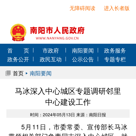
无障碍阅读
进入长者版
首 页
市政府
南阳要闻
政务服务
政务公开
政民互动
公示公告
专题专栏
首页
南阳要闻
马冰深入中心城区专题调研邻里
中心建设工作
时间：2024年05月13日 来源：南阳日报
5月11日，市委常委、宣传部长马冰
带领相关部门负责同志深入中心城区，就