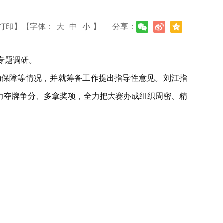
打印】
【字体：
大
中
小
】
分享：
专题调研。
勤保障等情况，并就筹备工作提出指导性意见。刘江指
力夺牌争分、多拿奖项，全力把大赛办成组织周密、精