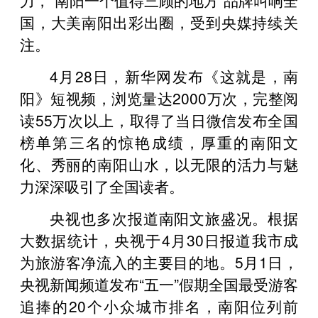
国，大美南阳出彩出圈，受到央媒持续关
注。
4月28日，新华网发布《这就是，南
阳》短视频，浏览量达2000万次，完整阅
读55万次以上，取得了当日微信发布全国
榜单第三名的惊艳成绩，厚重的南阳文
化、秀丽的南阳山水，以无限的活力与魅
力深深吸引了全国读者。
央视也多次报道南阳文旅盛况。根据
大数据统计，央视于4月30日报道我市成
为旅游客净流入的主要目的地。5月1日，
央视新闻频道发布“五一”假期全国最受游客
追捧的20个小众城市排名，南阳位列前