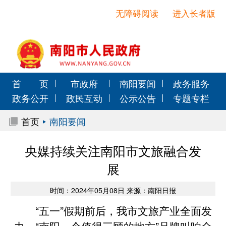
无障碍阅读
进入长者版
首 页
市政府
南阳要闻
政务服务
政务公开
政民互动
公示公告
专题专栏
首页
南阳要闻
央媒持续关注南阳市文旅融合发
展
时间：2024年05月08日 来源：南阳日报
“五一”假期前后，我市文旅产业全面发
力，“南阳一个值得三顾的地方”品牌叫响全