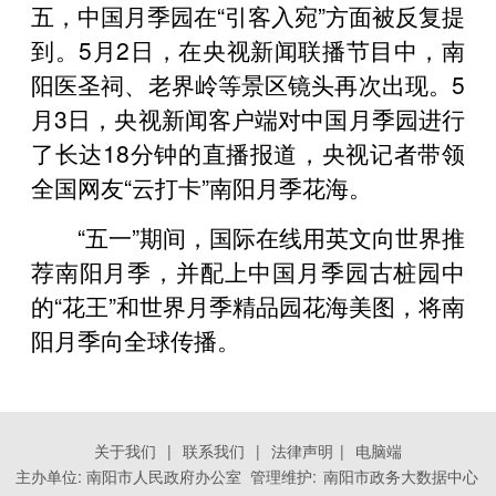
五，中国月季园在“引客入宛”方面被反复提
到。5月2日，在央视新闻联播节目中，南
阳医圣祠、老界岭等景区镜头再次出现。5
月3日，央视新闻客户端对中国月季园进行
了长达18分钟的直播报道，央视记者带领
全国网友“云打卡”南阳月季花海。
“五一”期间，国际在线用英文向世界推
荐南阳月季，并配上中国月季园古桩园中
的“花王”和世界月季精品园花海美图，将南
阳月季向全球传播。
关于我们
|
联系我们
|
法律声明
|
电脑端
主办单位: 南阳市人民政府办公室 管理维护:
南阳市政务大数据中心