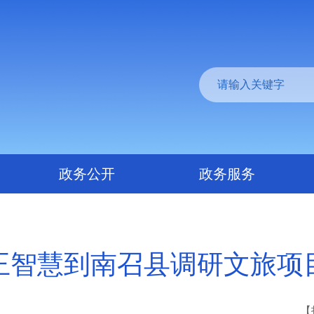
政务公开
政务服务
王智慧到南召县调研文旅项
【