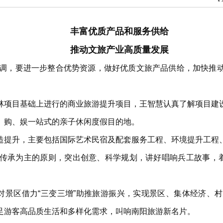
丰富优质产品和服务供给
推动文旅产业高质量发展
强调，要进一步整合优势资源，做好优质文旅产品供给，加快推
林项目基础上进行的商业旅游提升项目，王智慧认真了解项目建
、购、娱一站式的亲子休闲度假目的地。
造提升，主要包括国际艺术民宿及配套服务工程、环境提升工程
传承为主的原则，突出创意、科学规划，讲好唱响兵工故事，着
慧对景区借力“三变三增”助推旅游振兴，实现景区、集体经济、
足游客高品质生活和多样化需求，叫响南阳旅游新名片。