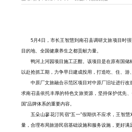
5月4日，市长王智慧到南召县调研文旅项目时
目的地、全国健康养生之都贡献力量。
鸭河上河园项目施工正酣。该项目是在原有国储
以赴抢抓工期，力争早日建成投用，打造吃、住、游
中原厂文旅融合示范区项目对中原厂旧址进行改
求南召县依托丰厚的特色文旅资源，坚持保护优先、
国”品牌体系的重要内容。
五朵山蓼花汀民宿“五一”假期供不应求，王智
量，合理布局旅游民宿基础设施和服务设施，更好满