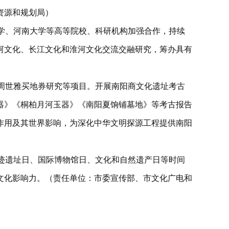
资源和规划局）
学、河南大学等高等院校、科研机构加强合作，持续
河文化、长江文化和淮河文化交流交融研究，筹办具有
周世雅买地券研究等项目。开展南阳商文化遗址考古
器》《桐柏月河玉器》《南阳夏饷铺墓地》等考古报告
作用及其世界影响，为深化中华文明探源工程提供南阳
迹遗址日、国际博物馆日、文化和自然遗产日等时间
文化影响力。（责任单位：市委宣传部、市文化广电和