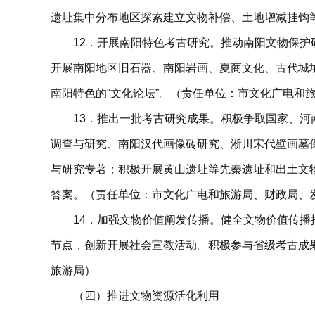
遗址集中分布地区探索建立文物补偿、土地增减挂钩
12．开展南阳特色考古研究。推动南阳文物保
开展南阳地区旧石器、南阳岩画、夏商文化、古代城
南阳特色的“文化论坛”。（责任单位：市文化广电和
13．推出一批考古研究成果。积极争取国家、
调查与研究、南阳汉代画像砖研究、淅川宋代壁画墓
与研究专著；积极开展黄山遗址等先秦遗址和出土文
答案。（责任单位：市文化广电和旅游局、财政局、
14．加强文物价值阐发传播。健全文物价值传
节点，创新开展社会宣教活动。积极参与省级考古成
旅游局）
（四）推进文物资源活化利用