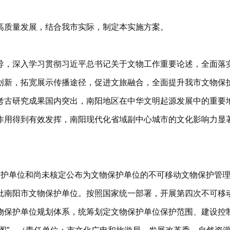
高质量发展，结合我市实际，制定本实施方案。
导，深入学习贯彻习近平总书记关于文物工作重要论述，全面落
新，拓宽展示传播途径，促进文旅融合，全面提升我市文物保护
考古研究成果国内突出，南阳地区在中华文明起源发展中的重要
作用得到有效发挥，南阳现代化省域副中心城市的文化影响力显
护单位和尚未核定公布为文物保护单位的不可移动文物保护管理
批南阳市文物保护单位。按照国家统一部署，开展第四次不可移
物保护单位规划体系，统筹划定文物保护单位保护范围、建设控