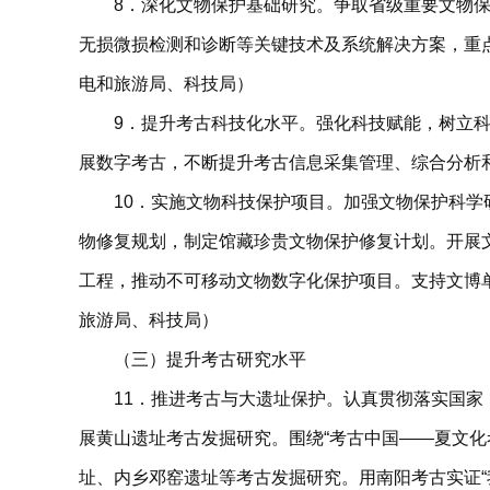
8．深化文物保护基础研究。争取省级重要文物
无损微损检测和诊断等关键技术及系统解决方案，重
电和旅游局、科技局）
9．提升考古科技化水平。强化科技赋能，树立
展数字考古，不断提升考古信息采集管理、综合分析
10．实施文物科技保护项目。加强文物保护科
物修复规划，制定馆藏珍贵文物保护修复计划。开展
工程，推动不可移动文物数字化保护项目。支持文博
旅游局、科技局）
（三）提升考古研究水平
11．推进考古与大遗址保护。认真贯彻落实国家
展黄山遗址考古发掘研究。围绕“考古中国——夏文化
址、内乡邓窑遗址等考古发掘研究。用南阳考古实证