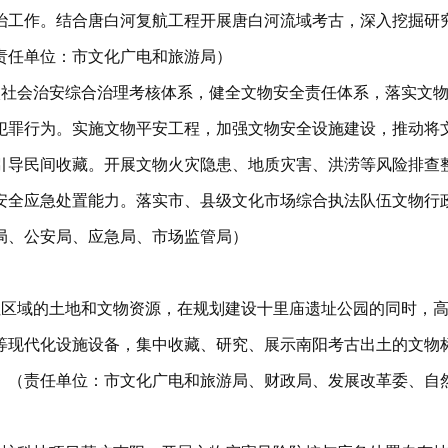
治工作。结合唐白河复航工程开展唐白河流域考古，深入挖掘研
责任单位：市文化广电和旅游局）
入社会治安综合治理考核体系，健全文物安全责任体系，落实文
犯罪行为。实施文物平安工程，加强文物安全设施建设，推动将
引导民间收藏。开展文物火灾隐患、地质灾害、洪涝等风险排查
安全应急处置能力。落实市、县级文化市场综合执法队伍文物行
局、公安局、应急局、市场监管局）
址区域的土地和文物资源，在规划建设十里庙遗址公园的同时，
等现代化设施设备，集中收藏、研究、展示南阳考古出土的文物
。（责任单位：市文化广电和旅游局、财政局、发展改革委、自