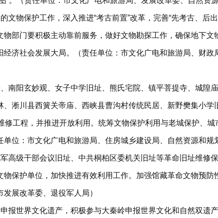
图”。（责任单位：市文化广电和旅游局、发展改革委、自然资
的文物保护工作，深入推进“考古前置”改革，完善“先考古、后
文物部门要积极主动靠前服务，做好文物勘探工作，确保地下文
阳经济社会发展大局。（责任单位：市文化广电和旅游局、财政
居、南阳玄妙观、女子中学旧址、熊氏宅院、镇平菩提寺、城隍
林、淅川县西簧关帝庙、西峡县曹沟村传统民居、新野樊集小学
护维修工程，并推进开放利用。统筹文物保护利用与老城保护、城
任单位：市文化广电和旅游局、住房城乡建设局、自然资源和规
战军高级干部会议旧址、中共桐柏区委机关旧址等革命旧址维修
文物保护单位，加快推进有效利用工作。加强馆藏革命文物预防
市发展改革委、退役军人局）
段申报世界文化遗产，积极参与大秦岭申报世界文化和自然双遗