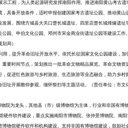
展示工程，为人类起源研究发挥南阳作用。推进南阳黄山考古遗址
成，具备开放条件，适时申报创建国家考古遗址公园。推动黄山
业发展。围绕方城县大关口楚长城遗址、四里店楚长城烽燧遗址
址公园、申伯文化公园、邓州市宋金商业街遗址公园等建设工作
规划局）
理利用，提升革命旧址开放水平。依托长征国家文化公园建设，加
、重要时间节点，策划推出一批革命文物精品展览。革命文物资
行，促进红色旅游与乡村旅游、生态旅游等业态融合，助力乡村
命旧址开展瞻仰参观、缅怀祭扫等主题活动。（责任单位：市文
市博物院为龙头，其他县（市）级博物馆为主体，行业和非国有博
物馆硬件软件建设，重点实施南阳市博物院、张仲景博物院、南
进博物馆硬件软件和机构建设。支持非国有博物馆建设，鼓励社