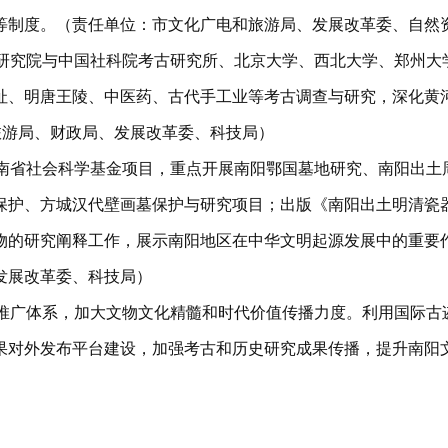
等制度。（责任单位：市文化广电和旅游局、发展改革委、自然
护研究院与中国社科院考古研究所、北京大学、西北大学、郑州大
址、明唐王陵、中医药、古代手工业等考古调查与研究，深化黄
旅游局、财政局、发展改革委、科技局）
河南省社会科学基金项目，重点开展南阳鄂国墓地研究、南阳出土
保护、方城汉代壁画墓保护与研究项目；出版《南阳出土明清瓷
物的研究阐释工作，展示南阳地区在中华文明起源发展中的重要
发展改革委、科技局）
播推广体系，加大文物文化精髓和时代价值传播力度。利用国际古
果对外发布平台建设，加强考古和历史研究成果传播，提升南阳