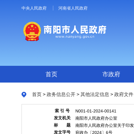
中央人民政府
河南省人民政府
首页
市政府
首页
>
政务信息公开
>
其他法定信息
>
政府文件
索 引 号
N001-01-2024-00141
发文机关
南阳市人民政府办公室
标 题
南阳市人民政府办公室关于印发
发文字号
宛政办〔2024〕6号