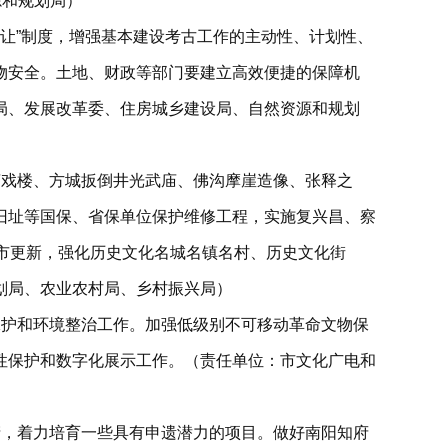
源和规划局）
出让”制度，增强基本建设考古工作的主动性、计划性、
物安全。土地、财政等部门要建立高效便捷的保障机
局、发展改革委、住房城乡建设局、自然资源和规划
庙戏楼、方城扳倒井光武庙、佛沟摩崖造像、张释之
旧址等国保、省保单位保护维修工程，实施复兴昌、察
市更新，强化历史文化名城名镇名村、历史文化街
划局、农业农村局、乡村振兴局）
保护和环境整治工作。加强低级别不可移动革命文物保
性保护和数字化展示工作。（责任单位：市文化广电和
产，着力培育一些具有申遗潜力的项目。做好南阳知府