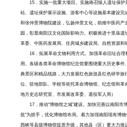
15．实施一批重大项目。实施南召猿人遗址保护
站、遗址保护展示设施、游客中心等设施基本建设完
和张仲景博物院建设，弘扬仲景文化，助推中医药产
园，彰显南阳汉文化国际影响力。积极推进十里庙遗
革委、中医药发展局、住房城乡建设局、自然资源和
16．拓展革命文物利用方式。加强革命旧址合
用。各级各类革命博物馆纪念馆要围绕重大历史事件
典景区和精品线路，大力发展红色旅游及红色研学旅
位、驻地部队、学校等依托革命博物馆、纪念馆和革
地方史志研究室、市发展改革委、退役军人局）
17．推动“博物馆之城”建设。加快完善以南阳
批”为抓手，优化博物馆布局。着力加强南阳现有博
西峡等县级博物馆提质升级，其他县（区）要大力推