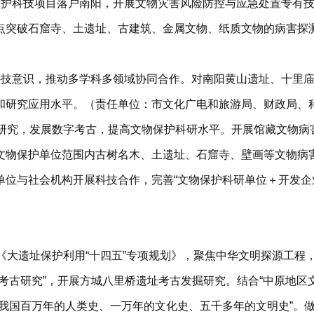
保护科技项目落户南阳，开展文物灾害风险防控与应急处置专有
点突破石窟寺、土遗址、古建筑、金属文物、纸质文物的病害探
科技意识，推动多学科多领域协同合作。对南阳黄山遗址、十里
和研究应用水平。（责任单位：市文化广电和旅游局、财政局、
学研究，发展数字考古，提高文物保护科研水平。开展馆藏文物病
文物保护单位范围内古树名木、土遗址、石窟寺、壁画等文物病
单位与社会机构开展科技合作，完善“文物保护科研单位＋开发企
《大遗址保护利用“十四五”专项规划》，聚焦中华文明探源工程
考古研究”，开展方城八里桥遗址考古发掘研究。结合“中原地区
“我国百万年的人类史、一万年的文化史、五千多年的文明史”。