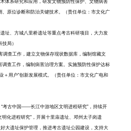
技术体系研究和应用，研发文物预防性保护、文物病害
测、原位诊断和防治关键技术。（责任单位：市文化广
庙遗址、方城八里桥遗址等重点考古科研项目，大力发
科技局）
害调查工作，建立文物保存现状数据库，编制馆藏文
害调查工作，编制病害治理方案。实施预防性保护达标
业＋用户”创新发展模式。（责任单位：市文化广电和
，“考古中国——长江中游地区文明进程研究”，持续开
文明化进程研究”，开展十里庙遗址、邓州太子岗遗
做好大遗址保护管理，推进考古遗址公园建设，支持大