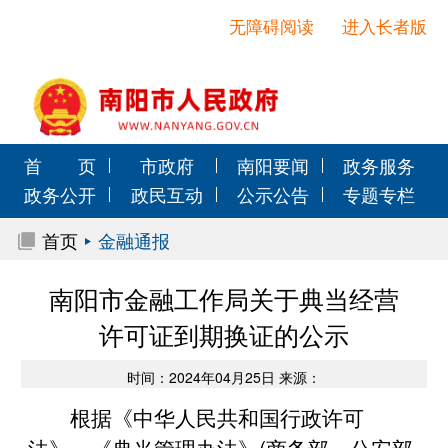
无障碍阅读
进入长者版
首 页
市政府
南阳要闻
政务服务
政务公开
政民互动
公示公告
专题专栏
首页
金融通报
南阳市金融工作局关于典当经营
许可证到期换证的公示
时间：2024年04月25日 来源：
根据《中华人民共和国行政许可
法》、《典当管理办法》(商务部、公安部