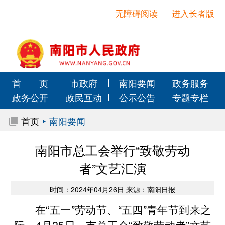
无障碍阅读
进入长者版
首 页
市政府
南阳要闻
政务服务
政务公开
政民互动
公示公告
专题专栏
首页
南阳要闻
南阳市总工会举行“致敬劳动
者”文艺汇演
时间：2024年04月26日 来源：南阳日报
在“五一”劳动节、“五四”青年节到来之
际，4月25日，市总工会“致敬劳动者”文艺