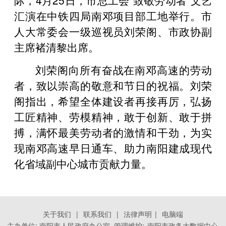
汇演在中铁四局南邓项目部工地举行。市
人大常委会一级巡视员刘荣阁、市政协副
主席褚清黎出席。
刘荣阁向所有奋战在南邓高速的劳动
者，致以崇高的敬意和节日的祝福。刘荣
阁指出，希望全体建设者再接再厉，弘扬
工匠精神、劳模精神，敢于创新、敢于拼
搏，满怀最美劳动者的激情和干劲，为实
现南邓高速早日通车、助力南阳建成现代
化省域副中心城市贡献力量。
关于我们
|
联系我们
|
法律声明
|
电脑端
主办单位: 南阳市人民政府办公室 管理维护:
南阳市政务大数据中心