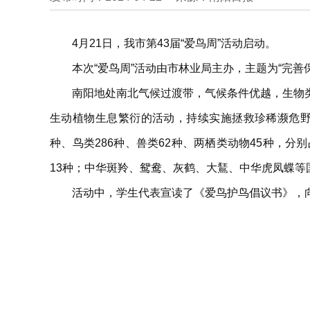
4月21日，我市第43届“爱鸟周”活动启动。
本次“爱鸟周”活动由市林业局主办，主题为“完善
南阳地处南北气候过渡带，气候条件优越，生物
生动植物生息繁衍的活动，持续实施拯救珍稀濒危野生
种、鸟类286种、兽类62种、两栖类动物45种，分
13种；中华斑羚、鸳鸯、灰鹤、大鵟、中华虎凤蝶等
活动中，学生代表宣读了《爱鸟护鸟倡议书》，