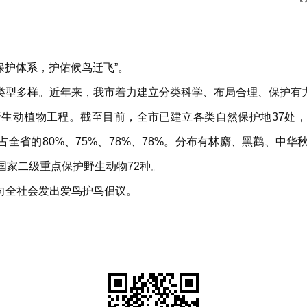
保护体系，护佑候鸟迁飞”。
类型多样。近年来，我市着力建立分类科学、布局合理、保护有
动植物工程。截至目前，全市已建立各类自然保护地37处，保
别占全省的80%、75%、78%、78%。分布有林麝、黑鹳、
国家二级重点保护野生动物72种。
向全社会发出爱鸟护鸟倡议。