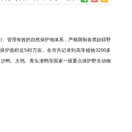
力、管理有效的自然保护地体系，严格限制各类妨碍野
护面积近540万亩。全市共记录到高等植物3200多
中华秋沙鸭、大鸨、青头潜鸭等国家一级重点保护野生动物