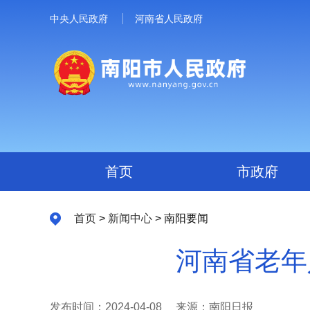
中央人民政府
河南省人民政府
首页
市政府
首页
>
新闻中心
> 南阳要闻
河南省老年
发布时间：2024-04-08
来源：南阳日报