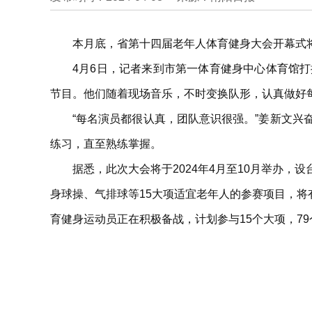
本月底，省第十四届老年人体育健身大会开幕式
4月6日，记者来到市第一体育健身中心体育馆
节目。他们随着现场音乐，不时变换队形，认真做好
“每名演员都很认真，团队意识很强。”姜新文
练习，直至熟练掌握。
据悉，此次大会将于2024年4月至10月举办
身球操、气排球等15大项适宜老年人的参赛项目，将
育健身运动员正在积极备战，计划参与15个大项，7