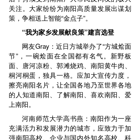
关注。大家纷纷为南阳高质量发展出谋划
策，争相送上智能“金点子”。
“我为家乡发展献良策”建言选登
网友Gray：近日方城举办了“方城烩面
节”，一碗烩面在全国都有名气。新野板
面、唐河凉粉、郭滩烧鸡、南阳黄牛肉、
桐河桐蛋，独具一格。应加大宣传力度，
擦亮南阳名片，让全国各地乃至世界各地
的人知道南阳、了解南阳、喜欢南阳、爱
上南阳。
河南师范大学高书燕：南阳作为一座
充满活力和发展潜力的城市，应致力于加
强南阳高校、企业与国内外知名高校、科