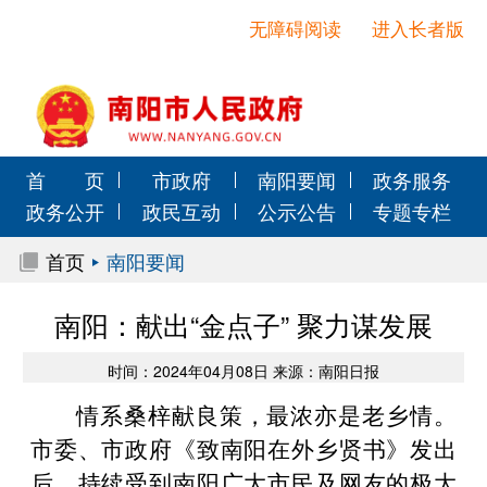
无障碍阅读
进入长者版
首 页
市政府
南阳要闻
政务服务
政务公开
政民互动
公示公告
专题专栏
首页
南阳要闻
南阳：献出“金点子” 聚力谋发展
时间：2024年04月08日 来源：南阳日报
情系桑梓献良策，最浓亦是老乡情。
市委、市政府《致南阳在外乡贤书》发出
后，持续受到南阳广大市民及网友的极大