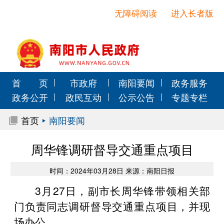
无障碍阅读
进入长者版
首 页
市政府
南阳要闻
政务服务
政务公开
政民互动
公示公告
专题专栏
首页
南阳要闻
周华锋调研督导交通重点项目
时间：2024年03月28日 来源：南阳日报
3月27日，副市长周华锋带领相关部
门负责同志调研督导交通重点项目，并现
场办公。