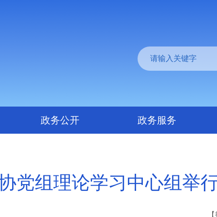
政务公开
政务服务
协党组理论学习中心组举
【