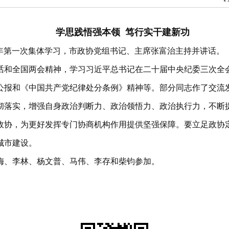
学思践悟强本领 笃行实干建新功
24年第一次集体学习，市政协党组书记、主席张富治主持并讲话。
话和全国两会精神，学习习近平总书记在二十届中央纪委三次全
公报和《中国共产党纪律处分条例》精神等。部分同志作了交流
彻落实，增强自身政治判断力、政治领悟力、政治执行力，不断
政协，为更好发挥专门协商机构作用提供坚强保障。要立足政协
城市建设。
梅、李林、杨文普、马伟、李存和柴钧参加。