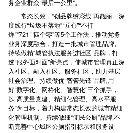
务企业群众“最后一公里”。
常态长效，“创品牌绣彩线”再靓丽。深
度践行“垃圾不落地”“匠心”“不打
烊”“721”“四个零”等5个工作法，推动党务
业务深度融合，打造一批城市管理品牌。
持续做精“城管执法服务进社区”品牌，打
造“服务面对面”新亮点，使城市管理真正深
入社区、融入社区、服务社区，助力基层
社会治理。持续做优“智管先锋”品牌,用
好“数字化、网格化、智慧化”三个抓手，
以“高质量党建、精细化管理、高水平服
务”为目标，着力构建常态长效的城市精细
化管理机制。持续做细“便民公厕”品牌,不
断完善中心城区公厕指引标示和服务设