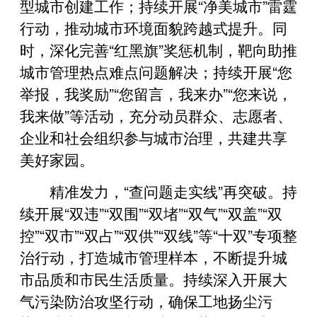
型城市创建工作；持续开展“净美城市”雷霆
行动，推动城市环境面貌跨越式提升。同
时，深化完善“红黑旗”奖惩机制，靶向助推
城市管理热点难点问题解决；持续开展“您
举报，我奖励”“您留言，我来办”“您来说，
我来做”等活动，充分动员群众、志愿者、
企业和社会组织参与城市治理，共建共享
美好家园。
精准发力，“查问题走实线”再突破。持
续开展“双违”“双围”“双堵”“双气”“双盖”“双
控”“双市”“双占”“双供”“双线”等“十双”专项整
治行动，打造城市管理样本，不断提升城
市品质和市民生活质量。持续深入开展大
气污染防治攻坚行动，确保工地扬尘污