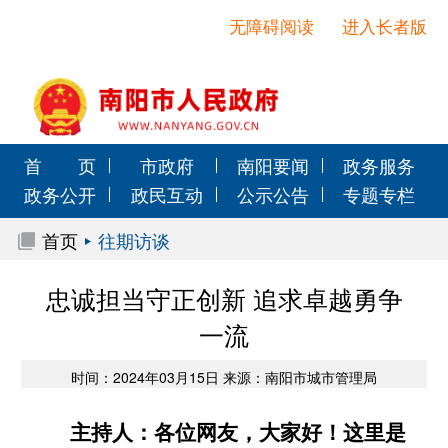
无障碍阅读
进入长者版
首 页
市政府
南阳要闻
政务服务
政务公开
政民互动
公示公告
专题专栏
首页
往期访谈
忠诚担当守正创新 追求卓越勇争
一流
时间：2024年03月15日 来源：南阳市城市管理局
主持人：各位网友，大家好！这里是