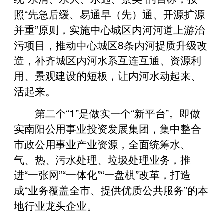
照“先急后缓、易通早（先）通、开源扩源
并重”原则，实施中心城区内河河道上游治
污项目，推动中心城区8条内河提质升级改
造，补齐城区内河水系互连互通、资源利
用、景观建设的短板，让内河水动起来、
活起来。
第二个“1”是做实一个“新平台”。即做
实南阳公用事业投资发展集团，集中整合
市政公用事业产业资源，全面统筹水、
气、热、污水处理、垃圾处理业务，推
进“一张网”“一体化”“一盘棋”改革，打造
成“业务覆盖全市、提供优质公共服务”的本
地行业龙头企业。