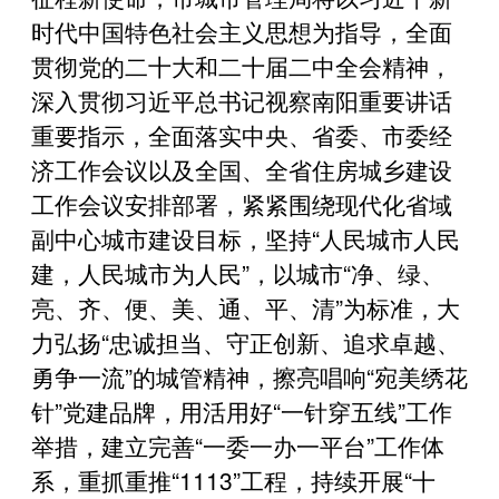
时代中国特色社会主义思想为指导，全面
贯彻党的二十大和二十届二中全会精神，
深入贯彻习近平总书记视察南阳重要讲话
重要指示，全面落实中央、省委、市委经
济工作会议以及全国、全省住房城乡建设
工作会议安排部署，紧紧围绕现代化省域
副中心城市建设目标，坚持“人民城市人民
建，人民城市为人民”，以城市“净、绿、
亮、齐、便、美、通、平、清”为标准，大
力弘扬“忠诚担当、守正创新、追求卓越、
勇争一流”的城管精神，擦亮唱响“宛美绣花
针”党建品牌，用活用好“一针穿五线”工作
举措，建立完善“一委一办一平台”工作体
系，重抓重推“1113”工程，持续开展“十