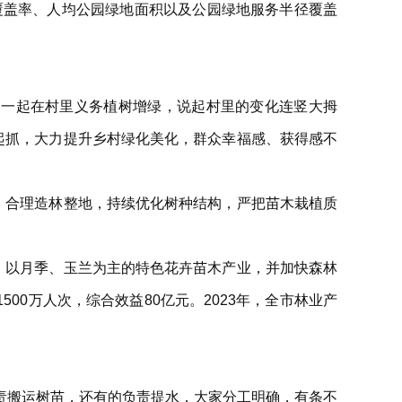
绿化覆盖率、人均公园绿地面积以及公园绿地服务半径覆盖
们一起在村里义务植树增绿，说起村里的变化连竖大拇
起抓，大力提升乡村绿化美化，群众幸福感、获得感不
，合理造林整地，持续优化树种结构，严把苗木栽植质
，以月季、玉兰为主的特色花卉苗木产业，并加快森林
00万人次，综合效益80亿元。2023年，全市林业产
责搬运树苗，还有的负责提水，大家分工明确，有条不