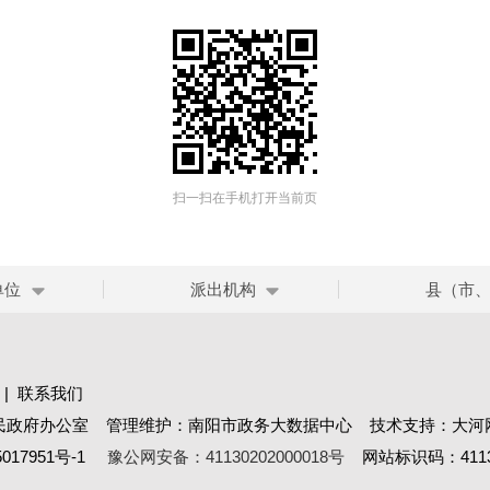
扫一扫在手机打开当前页
单位
派出机构
县（市
|
联系我们
民政府办公室 管理维护：南阳市政务大数据中心 技术支持：大河
017951号-1
豫公网安备：41130202000018号
网站标识码：41130