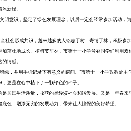
增添新绿。
态文明意识，坚定了绿色发展理念，以后一定会经常参加活动，为
在全社会形成共识，越来越多的人铭志于树、寄情于林，积极参
更加茁壮地成长。植树节前夕，市第十一小学号召同学们利用双
然的情感。
树增绿，并用手机记录下有意义的瞬间。”市第十一小学政教处主
识，更是在心中植下了一颗绿色的种子。
的是居民生活质量，收获的是经济社会和谐发展。又是一年春来
福底色，增添无穷的发展动力，带来让人憧憬的美好希望。