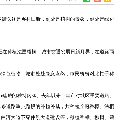
区街头还是乡村田野，到处是植树的景象，到处是绿化
正在种植法国梧桐。城市交通发展日新月异，在道路两
等绿色植物，城市处处绿意盎然，市民纷纷对此拍手称
市蕴藏的独特内涵。去年以来，全市对城区重要道路、
1条道路重点路段的补植补栽，共种植全冠香樟、法桐
道、白河大道下穿仲景大道建设等，移植香樟、柳树、碧