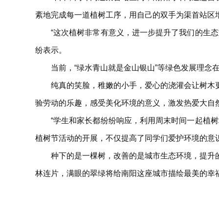
紊地完成每一道植树工序，用自己的双手为渠首站区
“这次植树非常有意义，进一步提升了我们的生
纷表示。
当前，“绿水青山就是金山银山”等绿色发展理念
纯真的笑脸，稚嫩的小手，爱心的浇灌会让树木
验劳动的乐趣，感受美化环境的意义，激发热爱大自
“学生和家长都纷纷响应，利用周末时间一起植
植树节活动的开展，不仅提高了同学们爱护环境的意
种下的是一棵树，改善的是城市生态环境，提升
林连片，满眼的翠绿将给南阳这座城市描绘最美的幸