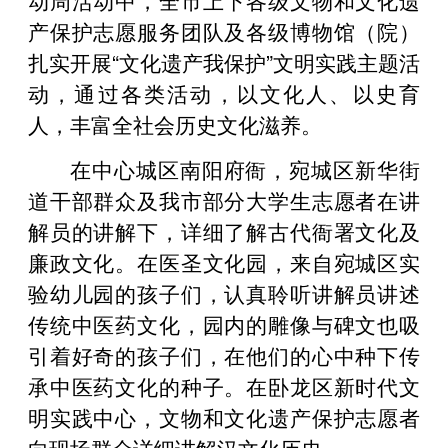
产保护志愿服务团队及各级博物馆（院）
扎实开展“文化遗产我保护”文明实践主题活
动，通过各类活动，以文化人、以史育
人，丰富全社会历史文化滋养。
在中心城区南阳府衙，宛城区新华街
道干部群众及我市部分大学生志愿者在讲
解员的讲解下，详细了解古代衙署文化及
廉政文化。在医圣文化园，来自宛城区实
验幼儿园的孩子们，认真聆听讲解员讲述
传统中医药文化，园内的雕像与碑文也吸
引着好奇的孩子们，在他们的心中种下传
承中医药文化的种子。在卧龙区新时代文
明实践中心，文物和文化遗产保护志愿者
向现场群众详细讲解汉文化历史。