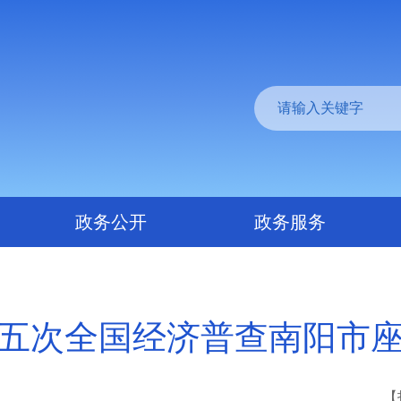
政务公开
政务服务
五次全国经济普查南阳市
【