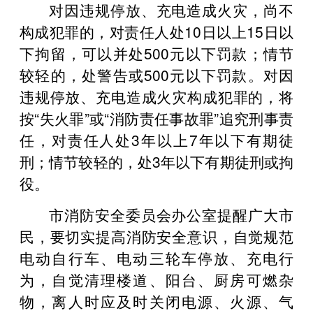
对因违规停放、充电造成火灾，尚不
构成犯罪的，对责任人处10日以上15日以
下拘留，可以并处500元以下罚款；情节
较轻的，处警告或500元以下罚款。对因
违规停放、充电造成火灾构成犯罪的，将
按“失火罪”或“消防责任事故罪”追究刑事责
任，对责任人处3年以上7年以下有期徒
刑；情节较轻的，处3年以下有期徒刑或拘
役。
市消防安全委员会办公室提醒广大市
民，要切实提高消防安全意识，自觉规范
电动自行车、电动三轮车停放、充电行
为，自觉清理楼道、阳台、厨房可燃杂
物，离人时应及时关闭电源、火源、气