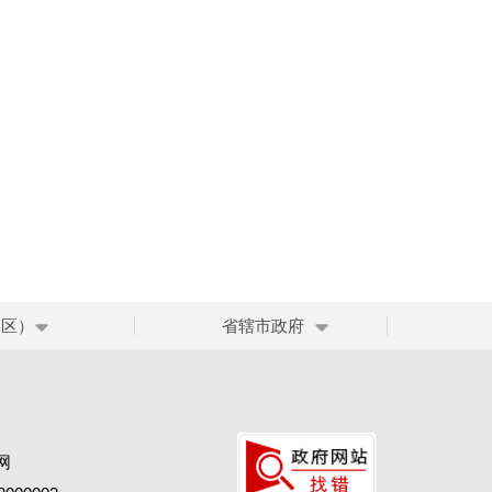
、区）
省辖市政府
网