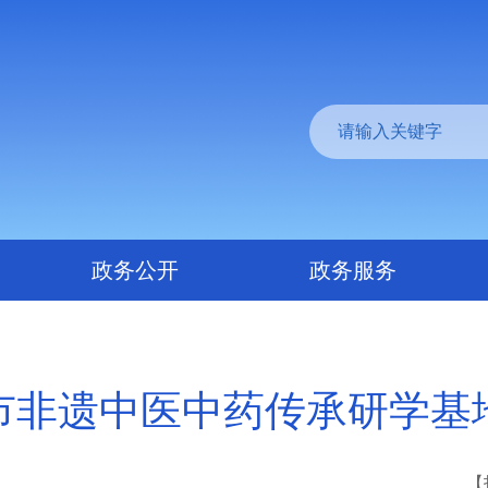
政务公开
政务服务
市非遗中医中药传承研学基
【