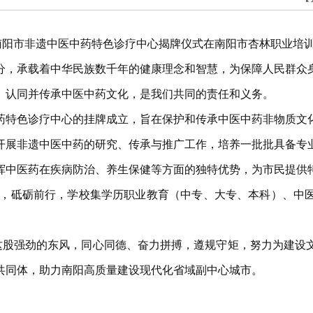
南阳市非遗中医中药特色诊疗中心揭牌仪式在南阳市杏林职业培
分，承载着中华民族数千年的健康理念和智慧，为保障人民群众
、认同并传承中医中药文化，是我们共同的责任和义务。
药特色诊疗中心的挂牌成立，旨在保护和传承中医中药非物质文
开展非遗中医中药的研究、传承与推广工作，培养一批批具备专
挥中医药在疾病防治、养生保健等方面的独特优势，为市民提供
初心，砥砺前行，学校集学历职业教育（中专、大专、本科）、中
”这股强劲的东风，同心同德、奋力拼搏，遵规守矩，努力为建设
共同体，助力南阳高质量建设现代化省域副中心城市。