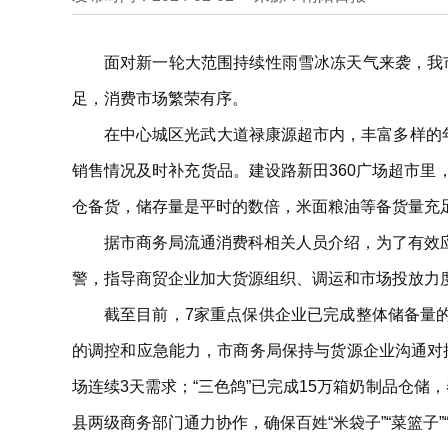
面对新一轮大范围持续性雨雪冰冻天气来袭，我市
足，消费市场繁荣有序。
在中心城区光武大道禄康源超市内，丰富多样的
销售情况及时补充货品。建设路新田360广场超市
仓备货，储存量是平时的数倍，米面粮油等备货量充
据市商务局流通消费科相关人员介绍，为了有效
警，指导商贸企业加大货源组织、调运和市场投放力
截至目前，7家重点保供企业已完成整体储备量的9
的调控和应急能力，市商务局保持与货源企业沟通对接
场连续3天需求；“三色鸽”已完成15万箱奶制品仓
县两级商务部门通力协作，确保百姓“米袋子”“菜篮子”