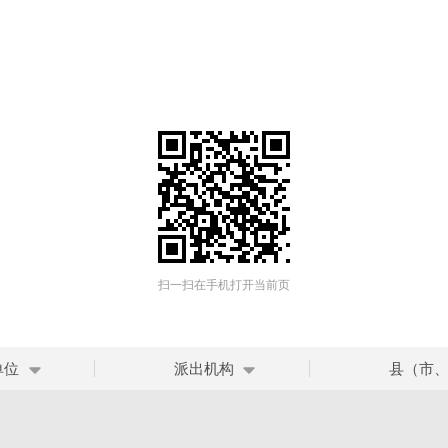
扫一扫在手机打开当前页
单位
派出机构
县（市