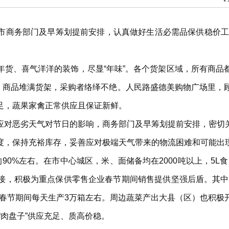
商务部门及早筹划提前安排，认真做好生活必需品保供稳价工作
年货、喜气洋洋的装饰，尽显“年味”。各个货架区域，所有商品
里，商品堆满货架，采购者络绎不绝。人民路盛德美购物广场里，
足，蔬果家禽正常供应且保证新鲜。
应对恶劣天气对节日的影响，商务部门及早筹划提前安排，密切
度，保持充裕库存，妥善应对极端天气带来的物流困难和可能出
0%左右。在市中心城区，米、面储备均在2000吨以上，5L食
，积极为重点保供零售企业春节期间销售提供坚强后盾。其中，
储，春节期间每天生产3万箱左右。周边蔬菜产出大县（区）也积
“肉盘子”供应充足、质高价稳。