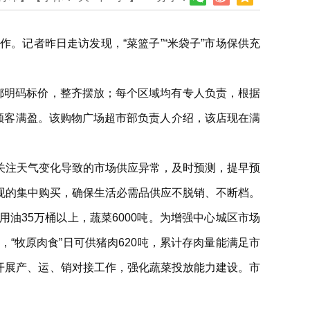
。记者昨日走访发现，“菜篮子”“米袋子”市场保供充
都明码标价，整齐摆放；每个区域均有专人负责，根据
顾客满盈。该购物广场超市部负责人介绍，该店现在满
关注天气变化导致的市场供应异常，及时预测，提早预
现的集中购买，确保生活必需品供应不脱销、不断档。
用油35万桶以上，蔬菜6000吨。为增强中心城区市场
“牧原肉食”日可供猪肉620吨，累计存肉量能满足市
极开展产、运、销对接工作，强化蔬菜投放能力建设。市