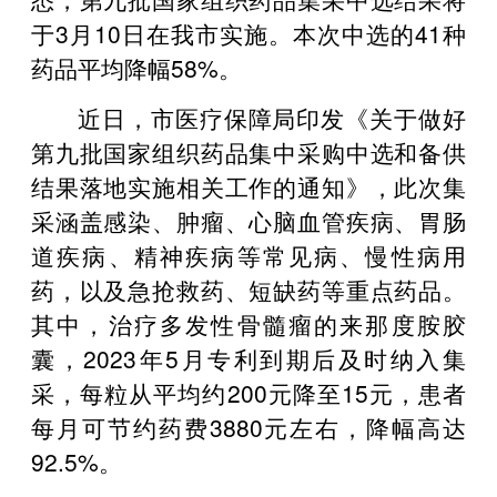
于3月10日在我市实施。本次中选的41种
药品平均降幅58%。
近日，市医疗保障局印发《关于做好
第九批国家组织药品集中采购中选和备供
结果落地实施相关工作的通知》，此次集
采涵盖感染、肿瘤、心脑血管疾病、胃肠
道疾病、精神疾病等常见病、慢性病用
药，以及急抢救药、短缺药等重点药品。
其中，治疗多发性骨髓瘤的来那度胺胶
囊，2023年5月专利到期后及时纳入集
采，每粒从平均约200元降至15元，患者
每月可节约药费3880元左右，降幅高达
92.5%。