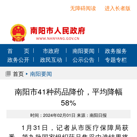
无障碍阅读
进入长者版
首 页
市政府
南阳要闻
政务服务
政务公开
政民互动
公示公告
专题专栏
首页
南阳要闻
南阳市41种药品降价，平均降幅
58%
时间：2024年02月01日 来源：南阳日报
1月31日，记者从市医疗保障局获
悉，第九批国家组织药品集采中选结果将