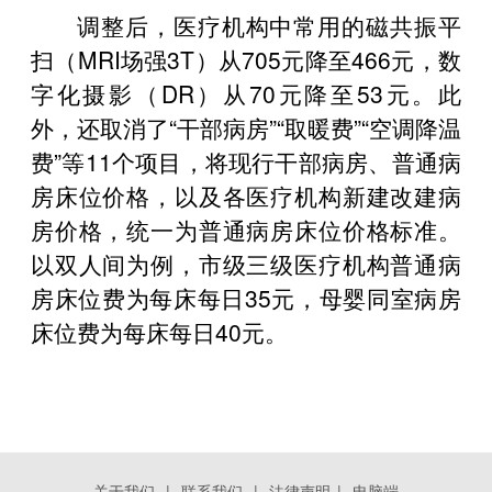
调整后，医疗机构中常用的磁共振平
扫（MRI场强3T）从705元降至466元，数
字化摄影（DR）从70元降至53元。此
外，还取消了“干部病房”“取暖费”“空调降温
费”等11个项目，将现行干部病房、普通病
房床位价格，以及各医疗机构新建改建病
房价格，统一为普通病房床位价格标准。
以双人间为例，市级三级医疗机构普通病
房床位费为每床每日35元，母婴同室病房
床位费为每床每日40元。
关于我们
|
联系我们
|
法律声明
|
电脑端