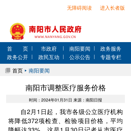
无障碍阅读
进入长者版
首 页
市政府
南阳要闻
政务服务
政务公开
政民互动
公示公告
专题专栏
首页
南阳要闻
南阳市调整医疗服务价格
时间：2024年01月31日 来源：南阳日报
自2月1日起，我市各级公立医疗机构
将降低372项检查、检验项目价格，平均
降幅达33%。这是1月30日记者从市医疗