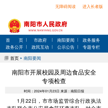
无障碍阅读
进入长者版
首 页
市政府
南阳要闻
政务服务
政务公开
政民互动
公示公告
专题专栏
首页
南阳要闻
南阳市开展校园及周边食品安全
专项检查
时间：2024年01月23日 来源：南阳日报
1月22日，市市场监管综合行政执法
支队联合市公安局食药环森支队，对全市