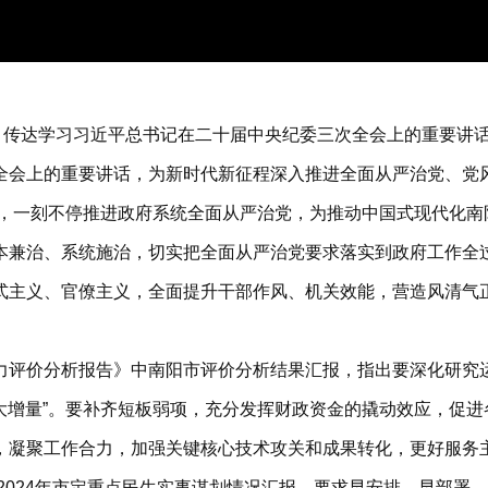
，传达学习习近平总书记在二十届中央纪委三次全会上的重要讲话
全会上的重要讲话，为新时代新征程深入推进全面从严治党、党
护”，一刻不停推进政府系统全面从严治党，为推动中国式现代化
本兼治、系统施治，切实把全面从严治党要求落实到政府工作全
式主义、官僚主义，全面提升干部作风、机关效能，营造风清气
力评价分析报告》中南阳市评价分析结果汇报，指出要深化研究
最大增量”。要补齐短板弱项，充分发挥财政资金的撬动效应，促
，凝聚工作合力，加强关键核心技术攻关和成果转化，更好服务
和2024年市定重点民生实事谋划情况汇报，要求早安排、早部