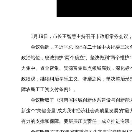
1月19日，市长王智慧主持召开市政府常务会议
会议强调，习近平总书记在二十届中央纪委三次
政治站位，忠诚拥护“两个确立”、坚决做到“两个维
力集中、资金密集、资源富集重点领域腐败，深化标
政绩观，继续纠治享乐主义、奢靡之风，坚决整治形
障农民工工资支付条例》。
会议听取了《河南省区域创新体系建设与创新能
新这个“关键变量”成为我市经济社会高质量发展的“
有力的支撑和保障。
要层层压实责任，成立推进专班
会议听取了2023年省市重点民生实事完成情况