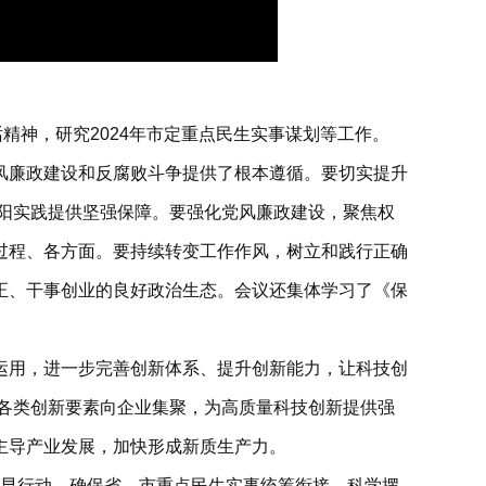
精神，研究2024年市定重点民生实事谋划等工作。
风廉政建设和反腐败斗争提供了根本遵循。要切实提升
南阳实践提供坚强保障。要强化党风廉政建设，聚焦权
过程、各方面。要持续转变工作作风，树立和践行正确
正、干事创业的良好政治生态。会议还集体学习了《保
运用，进一步完善创新体系、提升创新能力，让科技创
进各类创新要素向企业集聚，为高质量科技创新提供强
主导产业发展，加快形成新质生产力。
署、早行动，确保省、市重点民生实事统筹衔接、科学摆